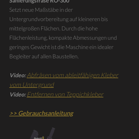
Sanierungsfräse RO-300
Setzt neue Maßstäbe in der
Untergrundvorbereitung auf kleineren bis
mittelgroßen Flächen. Durch die hohe
Flächenleistung, kompakte Abmessungen und
geringes Gewicht ist die Maschine ein idealer
Begleiter auf allen Baustellen.
Abfräsen vom ableitfähigen Kleber
Video:
vom Untergrund
Entfernen von Teppichkleber
Video:
>> Gebrauchsanleitung