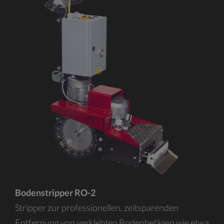
Bodenstripper RO-2
Stripper zur professionellen, zeitsparenden
Entfernung von verklebten Bodenbelägen wie etwa