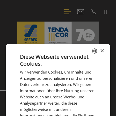
IT
×
Diese Webseite verwendet
Cookies.
GERMAN
OUTDOOR LIVING
DER BODEN
Wir verwenden Cookies, um Inhalte und
ITALIAN
DER BODEN
Anzeigen zu personalisieren und unseren
Datenverkehr zu analysieren. Wir geben
Informationen über Ihre Nutzung unserer
Website auch an unsere Werbe- und
Analysepartner weiter, die diese
möglicherweise mit anderen
Informationen kombinieren, die Sie ihnen