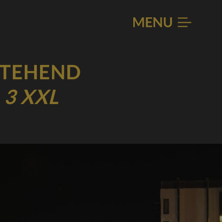
STEHEND
 3 XXL